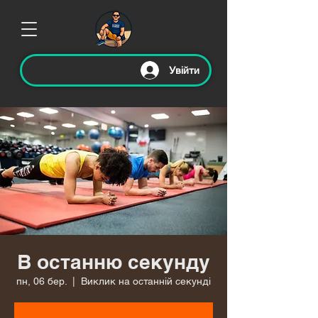
Увійти
В останню секунду
пн, 06 бер.
  |  
Виклик на останній секунді