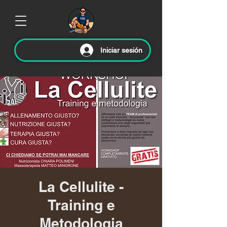
Iniciar sesión
La Cellulite -
Training e
Metodologia