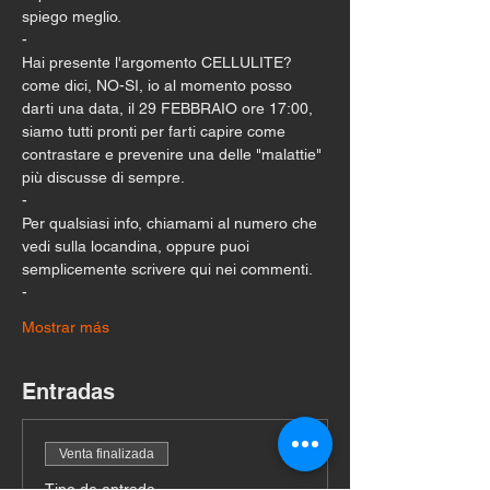
spiego meglio.
-
Hai presente l'argomento CELLULITE? 
come dici, NO-SI, io al momento posso 
darti una data, il 29 FEBBRAIO ore 17:00, 
siamo tutti pronti per farti capire come 
contrastare e prevenire una delle "malattie" 
più discusse di sempre.
-
Per qualsiasi info, chiamami al numero che 
vedi sulla locandina, oppure puoi 
semplicemente scrivere qui nei commenti.
-
Mostrar más
Entradas
Venta finalizada
Tipo de entrada