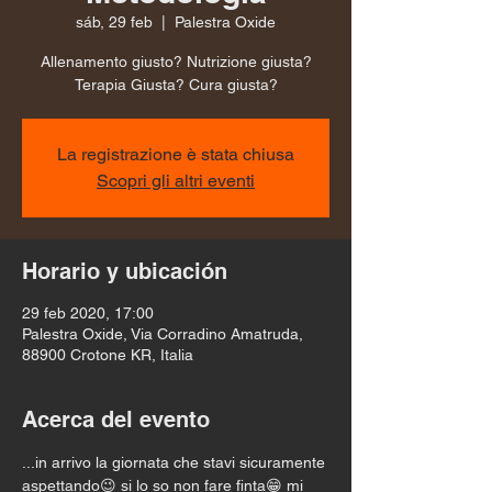
sáb, 29 feb
  |  
Palestra Oxide
Allenamento giusto? Nutrizione giusta?
Terapia Giusta? Cura giusta?
La registrazione è stata chiusa
Scopri gli altri eventi
Horario y ubicación
29 feb 2020, 17:00
Palestra Oxide, Via Corradino Amatruda,
88900 Crotone KR, Italia
Acerca del evento
...in arrivo la giornata che stavi sicuramente 
aspettando😉 si lo so non fare finta😁 mi 