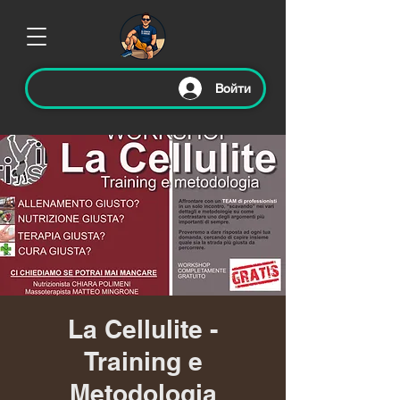
Войти
La Cellulite -
Training e
Metodologia