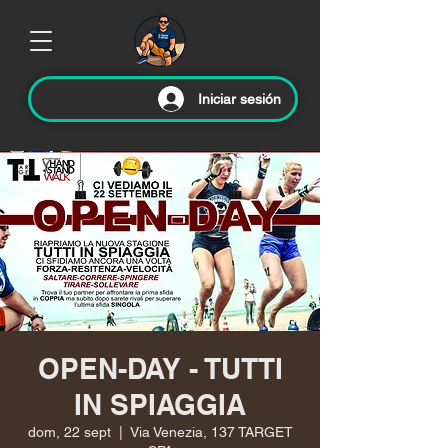
Iniciar sesión
OPEN-DAY - TUTTI
IN SPIAGGIA
dom, 22 sept
  |  
Via Venezia, 137 TARGET