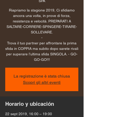
SPA
Riapriamo la stagione 2019, Ci sfidiamo
ancora una volta, in prove di forza,
resistenza e velocità. PREPARATI A
SALTARE-CORRERE-SPINGERE-TIRARE-
SOLLEVARE.
-
Trova il tuo partner per affrontare la prima
sfida in COPPIA ma subito dopo sarete rivali
per superare l’ultima sfida SINGOLA. - GO-
GO-GO!!!
La registrazione è stata chiusa
Scopri gli altri eventi
Horario y ubicación
22 sept 2019, 16:00 – 19:00