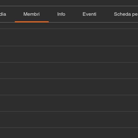
dia
Membri
Info
Eventi
Scheda per