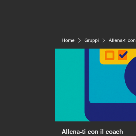
Home
Gruppi
Allena-ti con
Allena-ti con il coach