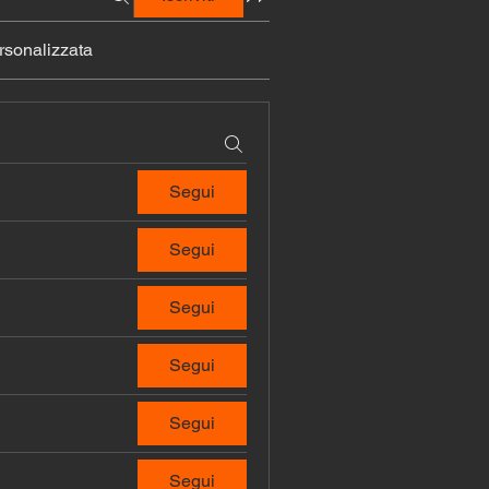
sonalizzata
Segui
Segui
Segui
Segui
Segui
Segui