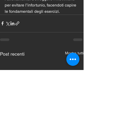
per evitare l’infortunio, facendoti capire 
le fondamentali degli esercizi. 
Mostra tutti
Post recenti