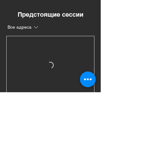
Предстоящие сессии
Все адреса
Контакты
Crotone, KR, Italia
Crotone, KR, Italia