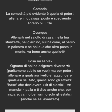
-
Comodo
La comodità più evidente è quella di poterti
allenare in qualsiasi posto e scegliendo
l'orario più utile
-
Ovunque
Allenarti nel salotto di casa, nella tua
stanzetta, nel giardino, sul balcone, al parco
in palestra e se hai qualche altro posto in
mente, va bene anche quello😁
-
Cosa mi serve?
Ognuno di noi ha esigenze diverse 📲
(parliamone subito se vuoi) ma per poterti
allenare a qualsiasi livello e raggiungere
qualsiasi risultato, questi sono gli attrezzi
"base" che devi avere: (kit di elastici - trx -
manubri - palla e ti dico anche che, per
iniziare, vanno benissimo solo gli estatici,