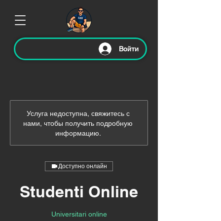
Войти
Услуга недоступна, свяжитесь с
нами, чтобы получить подробную
информацию.
Доступно онлайн
Studenti Online
Universitari online