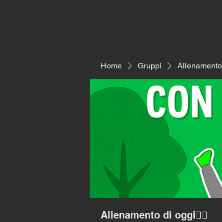
Home
Gruppi
Allenamento d
Allenamento di oggi🏃‍♂️