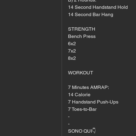
14 Second Handstand Hold
14 Second Bar Hang
STRENGTH
Bench Press
6x2
7x2
8x2
WORKOUT
7 Minutes AMRAP:
14 Calorie
7 Handstand Push-Ups
7 Toes-to-Bar
-
-
SONO QUI👇