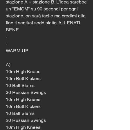
stazione A + stazione B. L'idea sarebbe 
un "EMOM" su 90 secondi per ogni 
stazione, on sarà facile ma credimi alla 
fine ti sentirai soddisfatto. ALLENATI 
BENE
-
-
WARM-UP
A)
10m High Knees
10m Butt Kickers
10 Ball Slams
30 Russian Swings
10m High Knees
10m Butt Kickers
10 Ball Slams
20 Russian Swings
10m High Knees