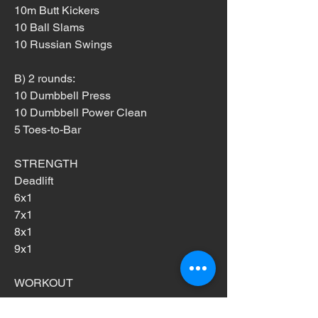
10m Butt Kickers
10 Ball Slams
10 Russian Swings
B) 2 rounds:
10 Dumbbell Press
10 Dumbbell Power Clean
5 Toes-to-Bar
STRENGTH
Deadlift
6x1
7x1
8x1
9x1
WORKOUT
Every 90 seconds x 8 rounds: