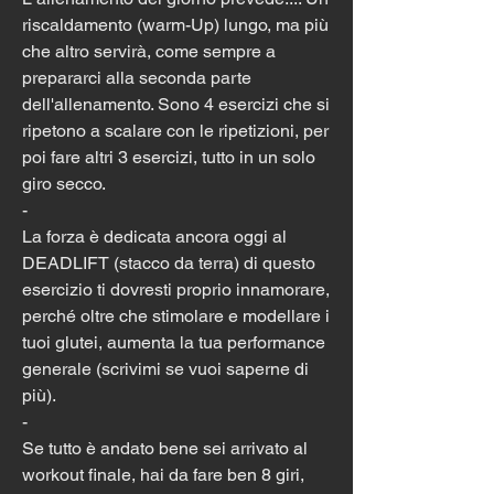
riscaldamento (warm-Up) lungo, ma più 
che altro servirà, come sempre a 
prepararci alla seconda parte 
dell'allenamento. Sono 4 esercizi che si 
ripetono a scalare con le ripetizioni, per 
poi fare altri 3 esercizi, tutto in un solo 
giro secco.
-
La forza è dedicata ancora oggi al 
DEADLIFT (stacco da terra) di questo 
esercizio ti dovresti proprio innamorare, 
perché oltre che stimolare e modellare i 
tuoi glutei, aumenta la tua performance 
generale (scrivimi se vuoi saperne di 
più).
-
Se tutto è andato bene sei arrivato al 
workout finale, hai da fare ben 8 giri, 