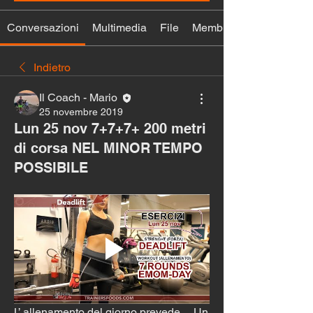
Conversazioni
Multimedia
File
Membri
Indietro
Il Coach - Mario
25 novembre 2019
Lun 25 nov 7+7+7+ 200 metri
di corsa NEL MINOR TEMPO
POSSIBILE
L’ allenamento del giorno prevede.... Un 