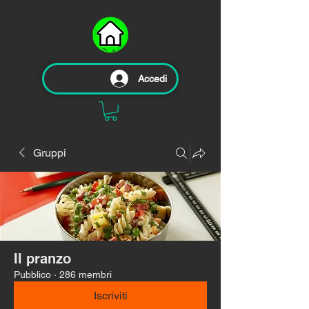
Accedi
Gruppi
Il pranzo
Pubblico
·
286 membri
Iscriviti