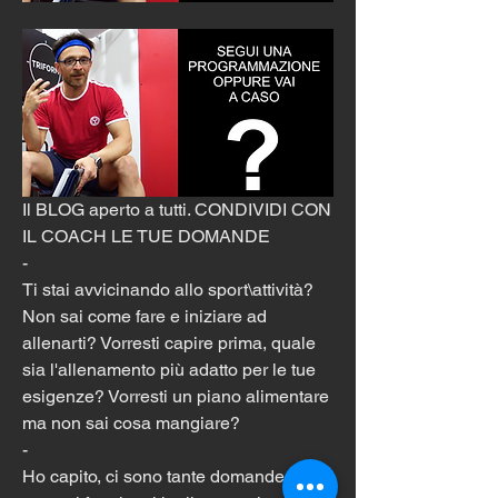
Il BLOG aperto a tutti. CONDIVIDI CON 
IL COACH LE TUE DOMANDE
-
Ti stai avvicinando allo sport\attività? 
Non sai come fare e iniziare ad 
allenarti? Vorresti capire prima, quale 
sia l'allenamento più adatto per le tue 
esigenze? Vorresti un piano alimentare 
ma non sai cosa mangiare?
-
Ho capito, ci sono tante domande che 