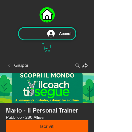
Accedi
Gruppi
Mario - Il Personal Trainer
Pubblico
·
280 Allievi
Iscriviti