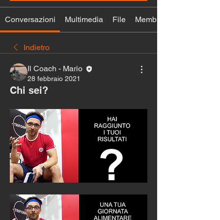
Conversazioni
Multimedia
File
Membri
Indietro
Il Coach - Mario
28 febbraio 2021
Chi sei?