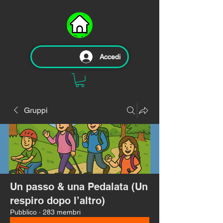
Accedi
Gruppi
Un passo & una Pedalata (Un
respiro dopo l’altro)
Pubblico
·
283 membri