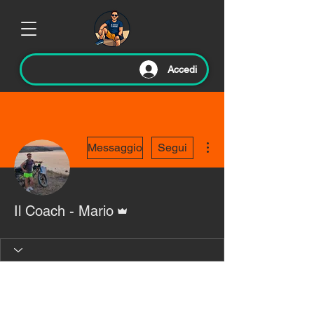
Accedi
Altre azioni
Messaggio
Segui
Amministratore
Il Coach - Mario