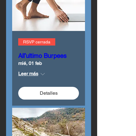
RSVP cerrada
All’ultimo Burpees
mié, 01 feb
Leer más
Detalles