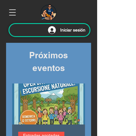
Iniciar sesión
Próximos
eventos
Entradas agotadas