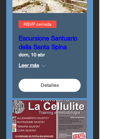
RSVP cerrada
Escursione Santuario
della Santa Spina
dom, 10 abr
Leer más
Detalles