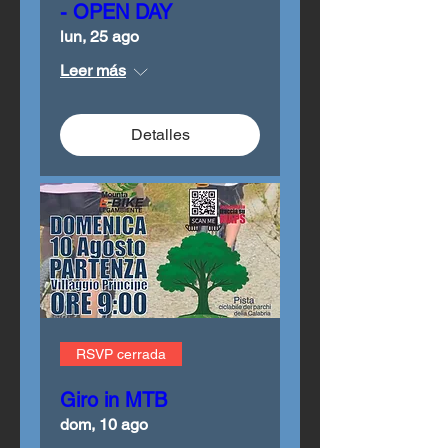
- OPEN DAY
lun, 25 ago
Leer más
Detalles
RSVP cerrada
Giro in MTB
dom, 10 ago