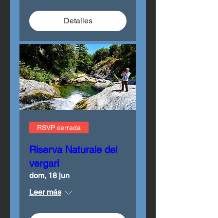
Detalles
RSVP cerrada
Riserva Naturale del
vergari
dom, 18 jun
Leer más