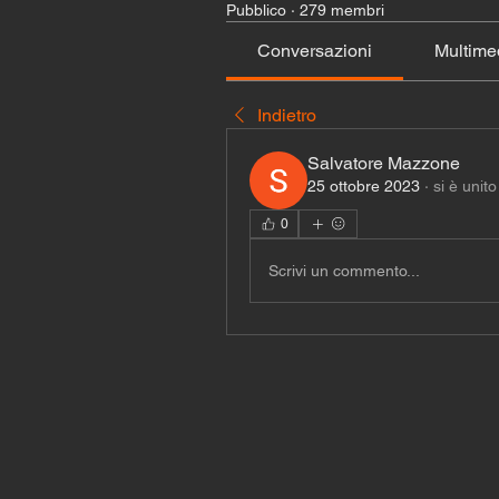
Pubblico
·
279 membri
Conversazioni
Multime
Indietro
Salvatore Mazzone
25 ottobre 2023
·
si è unit
0
Scrivi un commento...