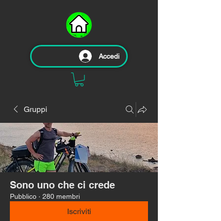
Accedi
Gruppi
Sono uno che ci crede
Pubblico
·
280 membri
Iscriviti