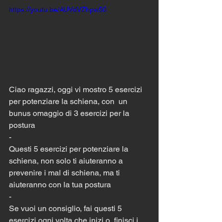
https://youtu.be/AUVdVZhpw50
Ciao ragazzi, oggi vi mostro 5 esercizi 
per potenziare la schiena, con  un 
bunus omaggio di 3 esercizi per la 
postura
-
Questi 5 esercizi per potenziare la 
schiena, non solo ti aiuteranno a  
prevenire i mal di schiena, ma ti 
aiuteranno con la tua postura
-
Se vuoi un consiglio, fai questi 5 
esercizi ogni volta che inizi o  finisci i 