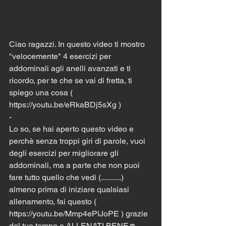
Ciao ragazzi. In questo video ti mostro 
"velocemente" 4 esercizi per 
addominali agli anelli avanzati e ti 
ricordo, per te che se vai di fretta, ti 
spiego una cosa ( 
https://youtu.be/eRkaBDj5sXg ) 
-
Lo so, se hai aperto questo video e 
perchè senza troppi giri di parole, vuoi 
degli esercizi per migliorare gli 
addominali, ma a parte che non puoi 
fare tutto quello che vedi (..........) 
almeno prima di iniziare qualsiasi 
allenamento, fai questo ( 
https://youtu.be/Mmp4ePlJoPE ) grazie 
del tuo tempo e ALLENATI BENE👊