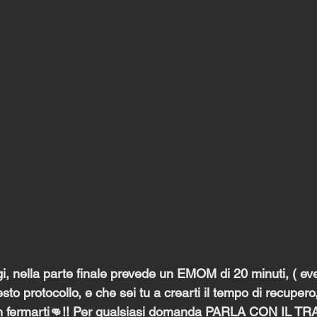
gi, nella parte finale prevede un EMOM di 20 minuti, ( ev
sto protocollo, e che sei tu a crearti il tempo di recupero,
non fermarti👊!! Per qualsiasi domanda PARLA CON IL TR