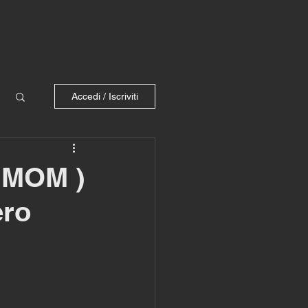
Accedi / Iscriviti
 EMOM )
ero