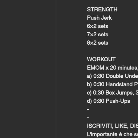
STRENGTH
Push Jerk
6×2 sets
7×2 sets
8×2 sets
WORKOUT
EMOM x 20 minutes, 
a) 0:30 Double Unde
b) 0:30 Handstand 
c) 0:30 Box Jumps, 
d) 0:30 Push-Ups
-
-
ISCRIVITI, LIKE, 
L'importante è che se