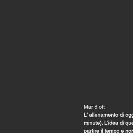
Mar 8 ott
L' allenamento di og
minute). L'idea di que
partire il tempo e 