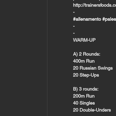
http://trainersfoods.
-
#allenamento
#pales
-
-
WARM-UP
A) 2 Rounds:
400m Run
20 Russian Swings
20 Step-Ups
B) 3 rounds:
200m Run
40 Singles
20 Double-Unders