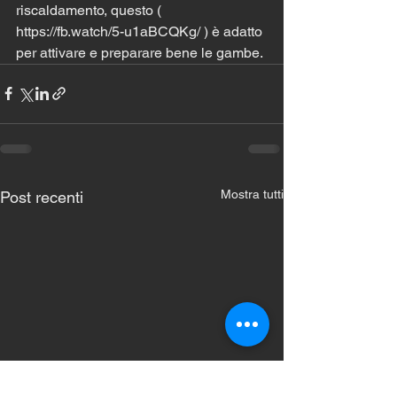
riscaldamento, questo ( 
https://fb.watch/5-u1aBCQKg/ ) è adatto 
per attivare e preparare bene le gambe.
Mostra tutti
Post recenti