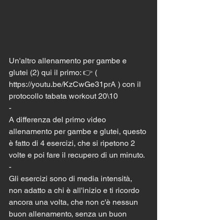
Un'altro allenamento per gambe e 
glutei (2) qui il primo: 👉 ( 
https://youtu.be/KzCwGe31prA ) con il 
protocollo tabata workout 20\10
-
A differenza del primo video 
allenamento per gambe e glutei, questo 
è fatto di 4 esercizi, che si ripetono 2 
volte e poi fare il recupero di un minuto. 
-
Gli esercizi sono di media intensità, 
non adatto a chi è all'inizio e ti ricordo 
ancora una volta, che non c'è nessun 
buon allenamento, senza un buon 