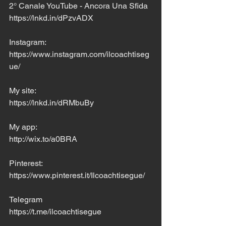
2° Canale YouTube - Ancora Una Sfida
https://lnkd.in/dPzvADX
Instagram:
https://www.instagram.com/ilcoachtiseg
ue/
My site:
https://lnkd.in/dRMbuBy
My app: 
http://wix.to/a0BRA
Pinterest:
https://www.pinterest.it/Ilcoachtisegue/
Telegram
https://t.me/ilcoachtisegue