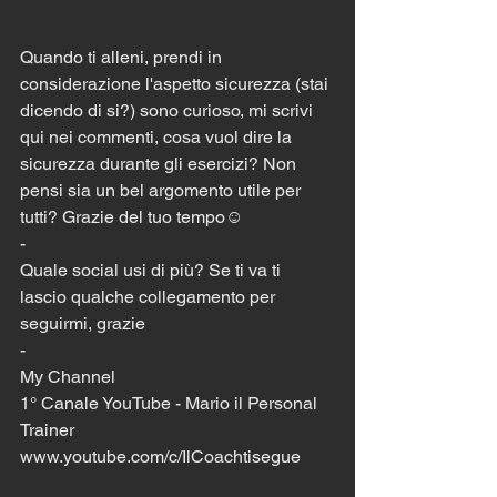
Quando ti alleni, prendi in 
considerazione l'aspetto sicurezza (stai 
dicendo di si?) sono curioso, mi scrivi 
qui nei commenti, cosa vuol dire la 
sicurezza durante gli esercizi? Non 
pensi sia un bel argomento utile per 
tutti? Grazie del tuo tempo☺️
-
Quale social usi di più? Se ti va ti 
lascio qualche collegamento per 
seguirmi, grazie
-
My Channel
1° Canale YouTube - Mario il Personal 
Trainer
www.youtube.com/c/IlCoachtisegue