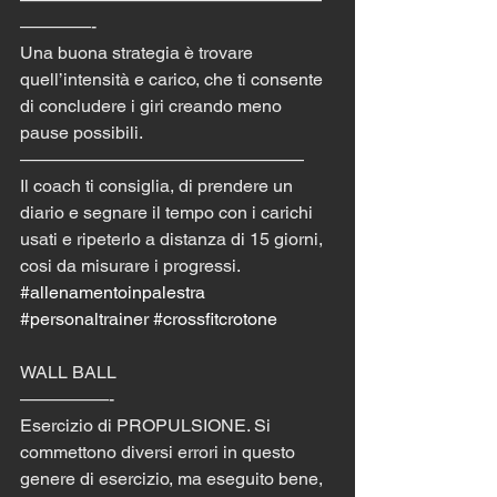
————- 
Una buona strategia è trovare 
quell’intensità e carico, che ti consente 
di concludere i giri creando meno 
pause possibili. 
———————————————— 
Il coach ti consiglia, di prendere un 
diario e segnare il tempo con i carichi 
usati e ripeterlo a distanza di 15 giorni, 
cosi da misurare i progressi.  
#allenamentoinpalestra
#personaltrainer
#crossfitcrotone
WALL BALL 
—————- 
Esercizio di PROPULSIONE. Si 
commettono diversi errori in questo 
genere di esercizio, ma eseguito bene, 