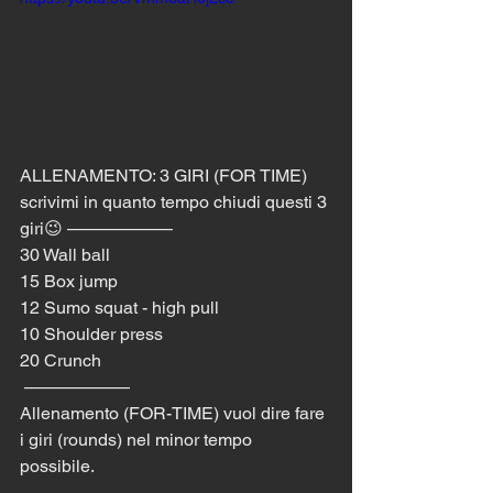
ALLENAMENTO: 3 GIRI (FOR TIME)  
scrivimi in quanto tempo chiudi questi 3 
giri😉 —————— 
30 Wall ball
15 Box jump
12 Sumo squat - high pull
10 Shoulder press
20 Crunch
 —————— 
Allenamento (FOR-TIME) vuol dire fare 
i giri (rounds) nel minor tempo 
possibile. 
—————————————————