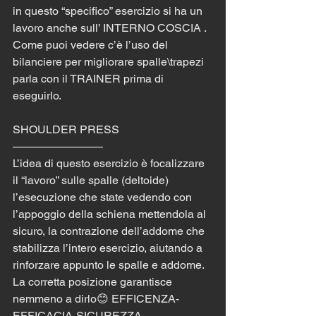
in questo “specifico” esercizio si ha un 
lavoro anche sull’ INTERNO COSCIA . 
Come puoi vedere c’è l’uso del 
bilanciere per migliorare spalle\trapezi 
parla con il TRAINER prima di 
eseguirlo.
SHOULDER PRESS 
———————— 
L’idea di questo esercizio è focalizzare 
il “lavoro” sulle spalle (deltoide) 
l’esecuzione che state vedendo con 
l’appoggio della schiena mettendola al 
sicuro, la contrazione dell’addome che 
stabilizza l’intero esercizio, aiutando a 
rinforzare appunto le spalle e addome. 
La corretta posizione garantisce 
nemmeno a dirlo😊 EFFICENZA-
EFFICACIA-SICUREZZA