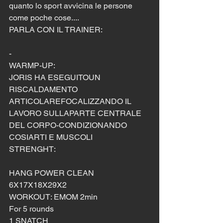
quanto lo sport avvicina le persone 
come poche cose....
PARLA CON IL TRAINER:  
-
WARMP-UP:
JORIS HA ESEGUITOUN 
RISCALDAMENTO 
ARTICOLAREFOCALIZZANDO IL 
LAVORO SULLAPARTE CENTRALE 
DEL CORPO-CONDIZIONANDO 
COSIARTI E MUSCOLI
STRENGHT:
HANG POWER CLEAN
6X17X18X29X2
WORKOUT: EMOM 2min
For 5 rounds
1 SNATCH