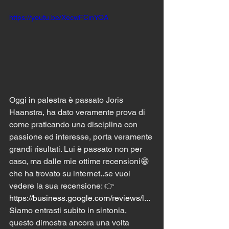
https://youtu.be/XecwFCinYOA
Oggi in palestra è passato Joris 
Haanstra, ha dato veramente prova di 
come praticando una disciplina con 
passione ed interesse, porta veramente 
grandi risultati. Lui è passato non per 
caso, ma dalle mie ottime recensioni😁 
che ha trovato su internet..se vuoi 
vedere la sua recensione: 👉 
https://business.google.com/reviews/l
... 
Siamo entrasti subito in sintonia, 
questo dimostra ancora una volta 