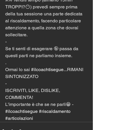
TROPPI?😶) prevedi sempre prima 
della tua sessione una parte dedicata 
al riscaldamento, facendo particolare 
attenzione a quella zona che dovrai 
sollecitare.
-
Se ti senti di esagerare 🤪 passa da 
questi parti ne parliamo insieme.
.
Ormai lo sai 
#ilcoachtisegue
...RIMANI 
SINTONIZZATO
-
ISCRIVITI, LIKE, DISLIKE, 
COMMENTA!
L'importante è che se ne parli😁 - 
#ilcoachtisegue
#riscaldamento
#articolazioni