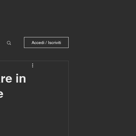
Accedi / Iscriviti
re in
e