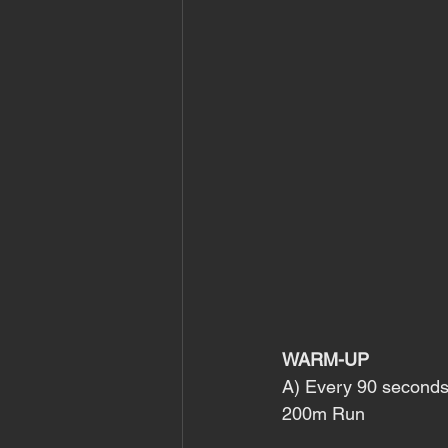
WARM-UP
A) Every 90 seconds
200m Run