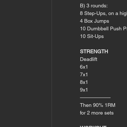
B) 3 rounds:
8 Step-Ups, on a hig
4 Box Jumps
10 Dumbbell Push P
10 Sit-Ups
STRENGTH
Deadlift
6x1
7x1
8x1
9x1
——————
Then 90% 1RM 
for 2 more sets