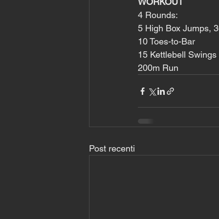
WORKOUT
4 Rounds:
5 High Box Jumps, 3
10 Toes-to-Bar
15 Kettlebell Swings
200m Run
Post recenti