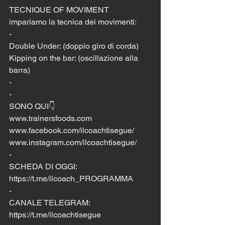
TECNIQUE OF MOVIMENT
impariamo la tecnica dei movimenti:
-
Double Under: (doppio giro di corda)
Kipping on the bar: (oscillazione alla 
barra)
-
-
SONO QUI👇
www.trainersfoods.com
www.facebook.com/ilcoachtisegue/
www.instagram.com/ilcoachtisegue/
-
SCHEDA DI OGGI:
https://t.me/ilcoach_PROGRAMMA
-
CANALE TELEGRAM:
https://t.me/ilcoachtisegue