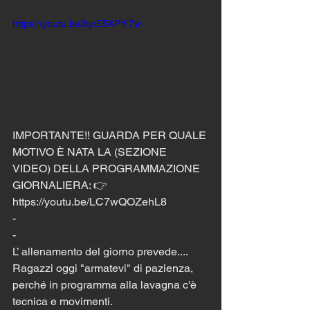
https://youtu.be/bjpE5XPY-7w
IMPORTANTE!! GUARDA PER QUALE 
MOTIVO È NATA LA (SEZIONE 
VIDEO) DELLA PROGRAMMAZIONE 
GIORNALIERA: 👉 
https://youtu.be/LC7wQOZehL8
-
-
L’ allenamento del giorno prevede.... 
Ragazzi oggi "armatevi" di pazienza, 
perché in programma alla lavagna c'è 
tecnica e movimenti.