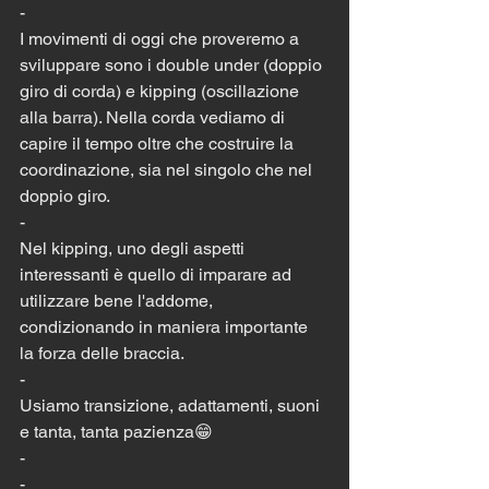
-
I movimenti di oggi che proveremo a 
sviluppare sono i double under (doppio 
giro di corda) e kipping (oscillazione 
alla barra). Nella corda vediamo di 
capire il tempo oltre che costruire la 
coordinazione, sia nel singolo che nel 
doppio giro.
-
Nel kipping, uno degli aspetti 
interessanti è quello di imparare ad 
utilizzare bene l'addome, 
condizionando in maniera importante 
la forza delle braccia.
-
Usiamo transizione, adattamenti, suoni 
e tanta, tanta pazienza😁
-
-