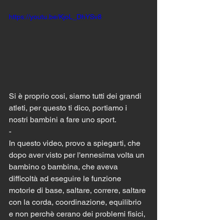
https://youtu.be/KjoL_DhYSv8
Si è proprio cosi, siamo tutti dei grandi 
atleti, per questo ti dico, portiamo i 
nostri bambini a fare uno sport.
-
In questo video, provo a spiegarti, che 
dopo aver visto per l'ennesima volta un 
bambino o bambina, che aveva 
difficoltà ad eseguire le funzione 
motorie di base, saltare, correre, saltare 
con la corda, coordinazione, equilibrio 
e non perchè cerano dei problemi fisici, 