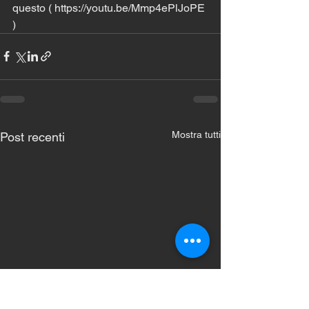
questo ( https://youtu.be/Mmp4ePlJoPE 
)
Mostra tutti
Post recenti