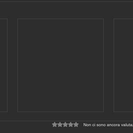
Valutazione 0 stelle su 5.
Non ci sono ancora valuta